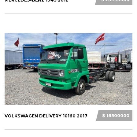
MERCEDES-BENZ 1943 2012
$ 16500000
VOLKSWAGEN DELIVERY 10160 2017