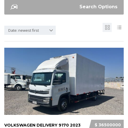
Search Options
Date: newest first
$ 36500000
VOLKSWAGEN DELIVERY 9170 2023