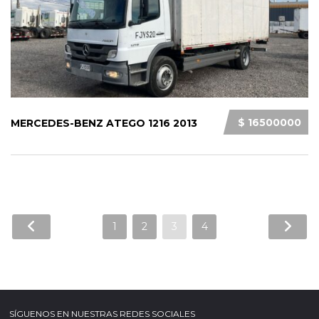
$ 16500000
MERCEDES-BENZ ATEGO 1216 2013
1
2
3
4
SÍGUENOS EN NUESTRAS REDES SOCIALES