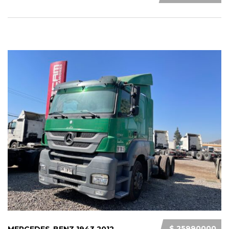
$ 25990000