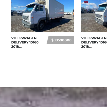
VOLKSWAGEN
VOLKSWAGEN
$ 18500000
DELIVERY 10160
DELIVERY 1016
2018...
2018...