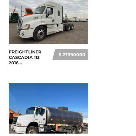
FREIGHTLINER
$ 27990000
CASCADIA 113
2016...