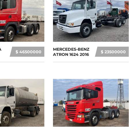
A
MERCEDES-BENZ
$ 46500000
$ 23500000
ATRON 1624 2016