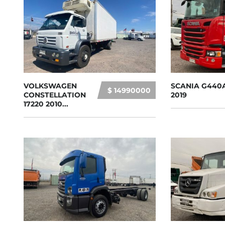
VOLKSWAGEN
SCANIA G440
$ 14990000
CONSTELLATION
2019
17220 2010...