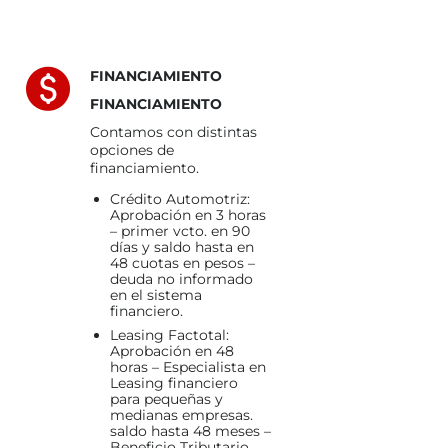
FINANCIAMIENTO
FINANCIAMIENTO
Contamos con distintas
opciones de
financiamiento.
Crédito Automotriz:
Aprobación en 3 horas
– primer vcto. en 90
días y saldo hasta en
48 cuotas en pesos –
deuda no informado
en el sistema
financiero.
Leasing Factotal:
Aprobación en 48
horas – Especialista en
Leasing financiero
para pequeñas y
medianas empresas.
saldo hasta 48 meses –
Beneficio Tributario.