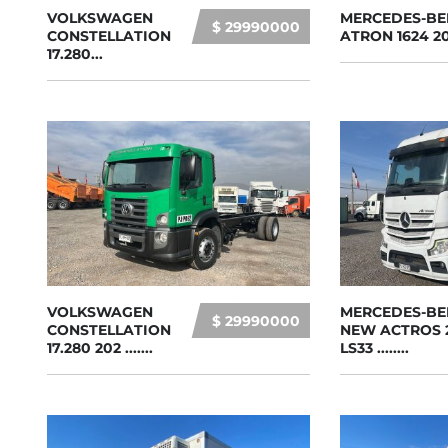
VOLKSWAGEN
MERCEDES-BE
$ 29990000
CONSTELLATION
ATRON 1624 20
17.280...
VOLKSWAGEN
MERCEDES-BE
$ 29990000
CONSTELLATION
NEW ACTROS 
17.280 202 .......
LS33 ........