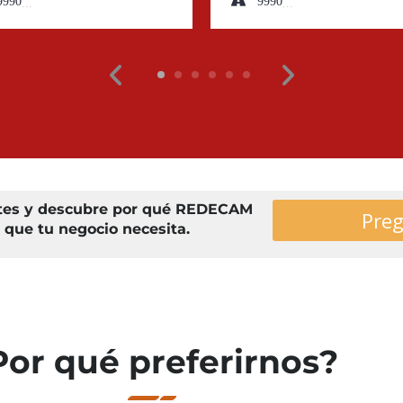
9990000
9990000
ntes y descubre por qué REDECAM
Preg
n que tu negocio necesita.
Por qué preferirnos?