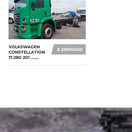
VOLKSWAGEN
$ 23990000
CONSTELLATION
17.280 201 .......