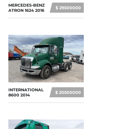
MERCEDES-BENZ
$ 29500000
ATRON 1624 2016
INTERNATIONAL
$ 20500000
8600 2014