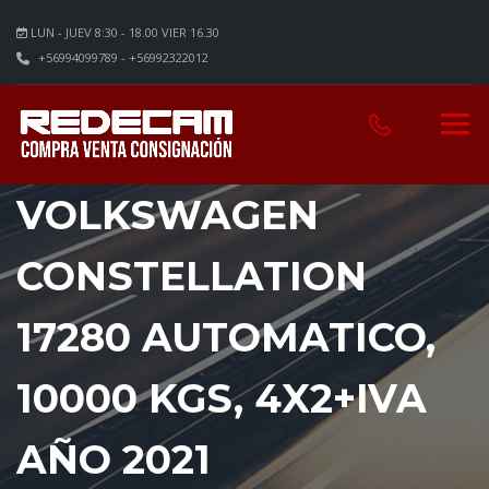
LUN - JUEV 8:30 - 18.00 VIER 16.30
+56994099789 - +56992322012
VOLKSWAGEN
CONSTELLATION
17280 AUTOMATICO,
10000 KGS, 4X2+IVA
AÑO 2021