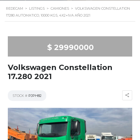
REDECAM
>
LISTINGS
>
CAMIONES
>
VOLKSWAGEN CONSTELLATION
17280 AUTOMATICO, 10000 KGS, 4X2+IVA AÑO 2021
$ 29990000
Volkswagen Constellation
17.280 2021
STOCK #
PJPH82