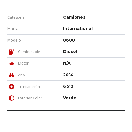
Categoría
Camiones
Marca
International
Modelo
8600
Combustible
Diesel
Motor
N/A
Año
2014
Transmisión
6 x 2
Exterior Color
Verde