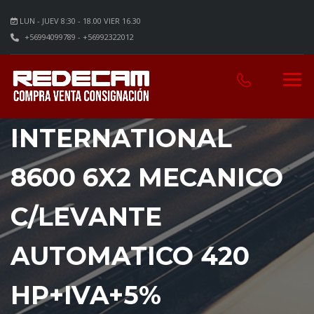
LUN - JUEV 8:30 - 18.00 VIER 16.30
+56994099789 - +56992322012
INTERNATIONAL
8600 6X2 MECANICO
C/LEVANTE
AUTOMATICO 420
HP+IVA+5%