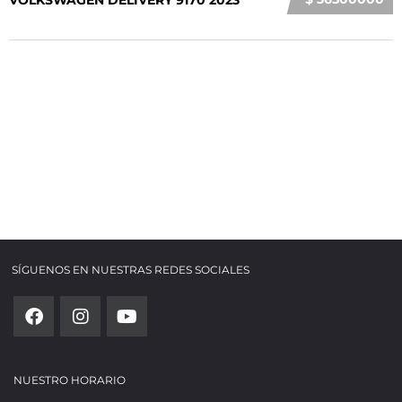
VOLKSWAGEN DELIVERY 9170 2023
SÍGUENOS EN NUESTRAS REDES SOCIALES
NUESTRO HORARIO