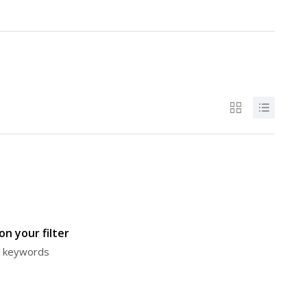
n your filter
or keywords