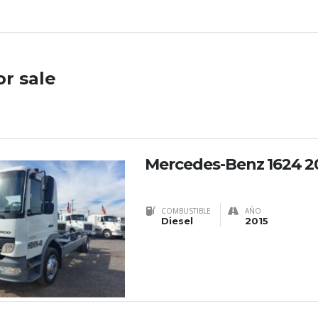
or sale
Mercedes-Benz 1624 2
COMBUSTIBLE
AÑO
Diesel
2015