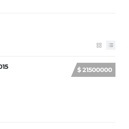
015
$ 21500000