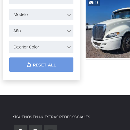
18
Modelo
Año
Exterior Color
RESET ALL
SÍGUENOS EN NUESTRAS REDES SOCIALES